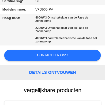
Certificering:
CE
PRIVACYBELEID
Modelnummer:
VFD500-PV
Hoog licht:
4000W 3 Omschakelaar van de Fase de
Zonnepomp
,
2200W 3 Omschakelaar van de Fase de
Zonnepomp
,
4000W 3 controlemechanisme van de fase het
zonnepomp
CONTACTEER ONS!
DETAILS ONTVOUWEN
vergelijkbare producten