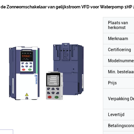
 de Zonneomschakelaar van gelijkstroom VFD voor Waterpomp 1HP
Plaats van
herkomst
Merknaam
Certificering
Modelnumme
Min. bestelaa
Prijs
Verpakking De
Levertijd
Betalingscond