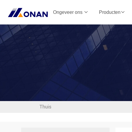
Ongeveer ons
Producten
Thuis