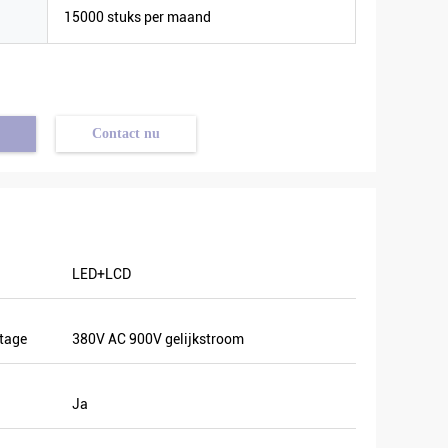
15000 stuks per maand
Contact nu
LED+LCD
tage
380V AC 900V gelijkstroom
Ja