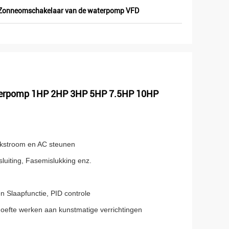
Zonneomschakelaar van de waterpomp VFD
aterpomp 1HP 2HP 3HP 5HP 7.5HP 10HP
ijkstroom en AC steunen
sluiting, Fasemislukking enz.
n Slaapfunctie, PID controle
behoefte werken aan kunstmatige verrichtingen