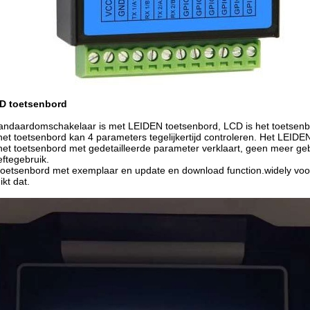
D toetsenbord
andaardomschakelaar is met LEIDEN toetsenbord, LCD is het toetsenbor
et toetsenbord kan 4 parameters tegelijkertijd controleren. Het LEIDE
et toetsenbord met gedetailleerde parameter verklaart, geen meer gebr
ftegebruik.
oetsenbord met exemplaar en update en download function.widely voor
ikt dat.