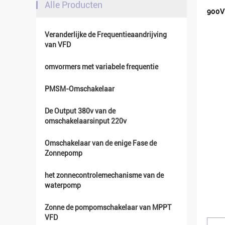
Alle Producten
900V
Veranderlijke de Frequentieaandrijving
van VFD
omvormers met variabele frequentie
PMSM-Omschakelaar
De Output 380v van de
omschakelaarsinput 220v
Omschakelaar van de enige Fase de
Zonnepomp
het zonnecontrolemechanisme van de
waterpomp
Zonne de pompomschakelaar van MPPT
VFD