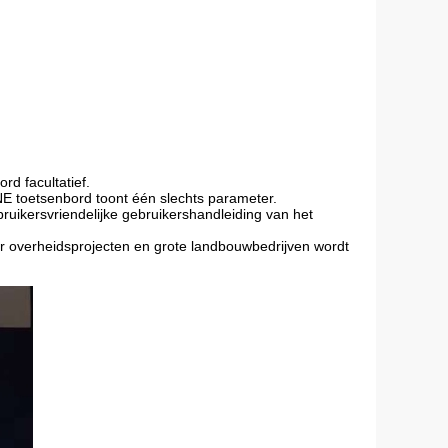
d facultatief.
NE toetsenbord toont één slechts parameter.
uikersvriendelijke gebruikershandleiding van het
 overheidsprojecten en grote landbouwbedrijven wordt