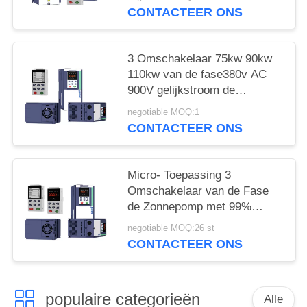
CONTACTEER ONS
3 Omschakelaar 75kw 90kw
110kw van de fase380v AC
900V gelijkstroom de
Zonnepomp met MPPT
negotiable MOQ:1
CONTACTEER ONS
Micro- Toepassing 3
Omschakelaar van de Fase
de Zonnepomp met 99%
Efficiënte MPPT en GPRS
negotiable MOQ:26 st
CONTACTEER ONS
populaire categorieën
Alle