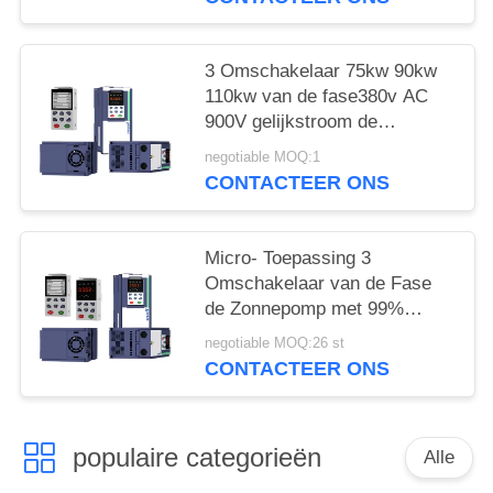
3 Omschakelaar 75kw 90kw
110kw van de fase380v AC
900V gelijkstroom de
Zonnepomp met MPPT
negotiable MOQ:1
CONTACTEER ONS
Micro- Toepassing 3
Omschakelaar van de Fase
de Zonnepomp met 99%
Efficiënte MPPT en GPRS
negotiable MOQ:26 st
CONTACTEER ONS
populaire categorieën
Alle