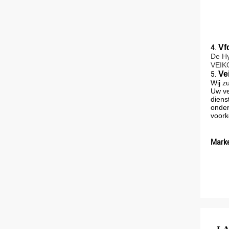
Vf
4.
De H
VEIK
Ve
5.
Wij z
Uw ve
diens
onder
voork
Marke