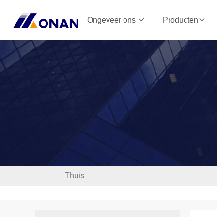
Ongeveer ons
Producten
Thuis