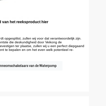
 van het reeksproduct hier
…
t opgesplitst, zullen wij voor dat verantwoordelijk zijn.
centste die deskundigheid door Veikong de
bevestigen ter plaatse, zullen wij u een perfect diepgaand
t te bepalen en om het even welk potentieel re-
onneomschakelaars van de Waterpomp