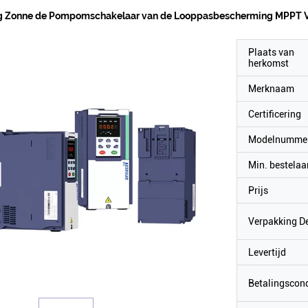
g Zonne de Pompomschakelaar van de Looppasbescherming MPPT 
Plaats van
herkomst
Merknaam
Certificering
Modelnumme
Min. bestelaa
Prijs
Verpakking De
Levertijd
Betalingscond