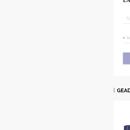
LA
GEA