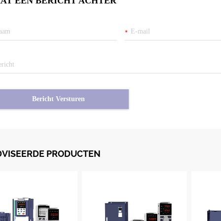
AT EEN BERICHT ACHTER
Bericht Versturen
DVISEERDE PRODUCTEN