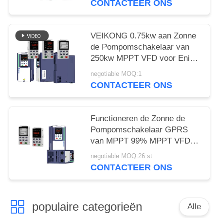
CONTACTEER ONS
VEIKONG 0.75kw aan Zonne
de Pompomschakelaar van
250kw MPPT VFD voor Enige
Fase In drie stadia
negotiable MOQ:1
CONTACTEER ONS
Functioneren de Zonne de
Pompomschakelaar GPRS
van MPPT 99% MPPT VFD
en de Droge
negotiable MOQ:26 st
Looppasbescherming Steun
CONTACTEER ONS
populaire categorieën
Alle