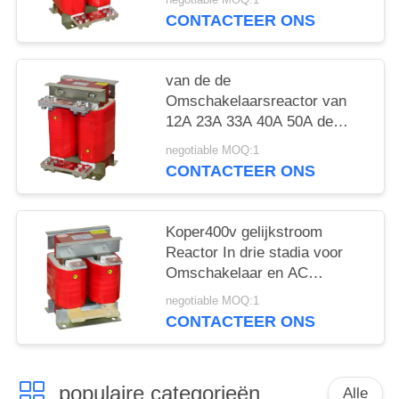
CONTACTEER ONS
van de de
Omschakelaarsreactor van
12A 23A 33A 40A 50A de
Veranderlijke Frequenc Hoge
negotiable MOQ:1
Prestaties
CONTACTEER ONS
Koper400v gelijkstroom
Reactor In drie stadia voor
Omschakelaar en AC
Aandrijving
negotiable MOQ:1
CONTACTEER ONS
populaire categorieën
Alle