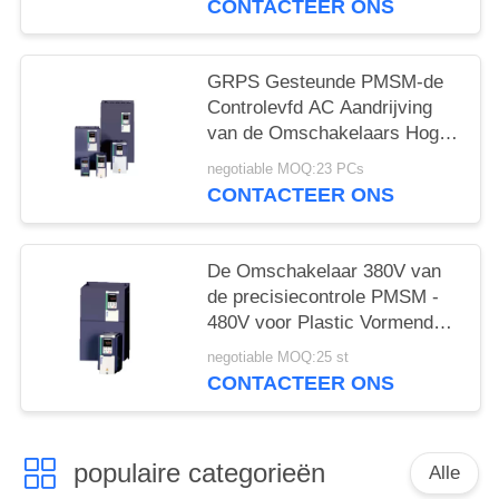
CONTACTEER ONS
GRPS Gesteunde PMSM-de
Controlevfd AC Aandrijving
van de Omschakelaars Hoge
Precisie
negotiable MOQ:23 PCs
CONTACTEER ONS
De Omschakelaar 380V van
de precisiecontrole PMSM -
480V voor Plastic Vormende
Machine
negotiable MOQ:25 st
CONTACTEER ONS
populaire categorieën
Alle