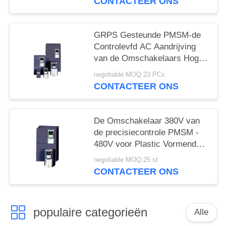
CONTACTEER ONS
GRPS Gesteunde PMSM-de
Controlevfd AC Aandrijving
van de Omschakelaars Hoge
Precisie
negotiable MOQ:23 PCs
CONTACTEER ONS
De Omschakelaar 380V van
de precisiecontrole PMSM -
480V voor Plastic Vormende
Machine
negotiable MOQ:25 st
CONTACTEER ONS
populaire categorieën
Alle