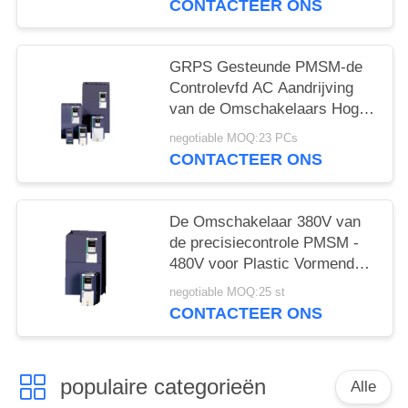
CONTACTEER ONS
GRPS Gesteunde PMSM-de
Controlevfd AC Aandrijving
van de Omschakelaars Hoge
Precisie
negotiable MOQ:23 PCs
CONTACTEER ONS
De Omschakelaar 380V van
de precisiecontrole PMSM -
480V voor Plastic Vormende
Machine
negotiable MOQ:25 st
CONTACTEER ONS
populaire categorieën
Alle