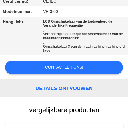
Certificering:
CE IEC
PRIVACYBELEID
Modelnummer:
VFD500
Hoog licht:
LCD Omschakelaar van de toetsenbord de
Veranderlijke Frequentie
,
Veranderlijke de Frequentieomschakelaar van de
maalmachinemachine
,
Omschakelaar 3 van de maalmachinemachine vfd
fase
CONTACTEER ONS!
DETAILS ONTVOUWEN
vergelijkbare producten