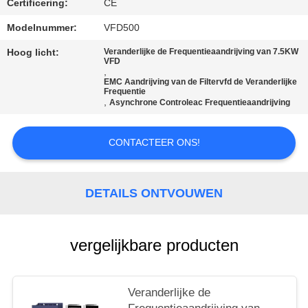
Certificering:
CE
PRIVACYBELEID
Modelnummer:
VFD500
Hoog licht:
Veranderlijke de Frequentieaandrijving van 7.5KW
VFD
,
EMC Aandrijving van de Filtervfd de Veranderlijke
Frequentie
,
Asynchrone Controleac Frequentieaandrijving
CONTACTEER ONS!
DETAILS ONTVOUWEN
vergelijkbare producten
Veranderlijke de