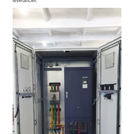
leverancier.
PRIVACYBELEID