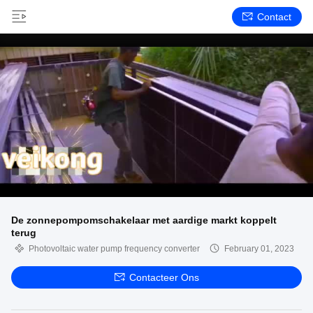
Contact
De zonnepompomschakelaar met aardige markt koppelt
terug
Photovoltaic water pump frequency converter
February 01, 2023
Contacteer Ons